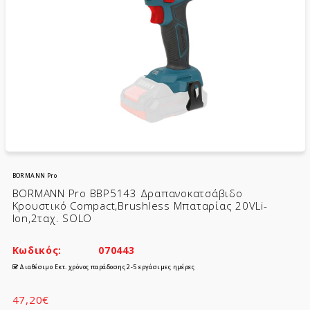
BORMANN Pro
BORMANN Pro BBP5143 Δραπανοκατσάβιδο
Κρουστικό Compact,Brushless Μπαταρίας 20VLi-
Ion,2ταχ. SOLO
Κωδικός:
070443
Διαθέσιμο Εκτ. χρόνος παράδοσης 2-5 εργάσιμες ημέρες
47,20€