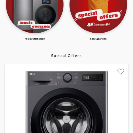
λευκές συσκευές
special offers
Special Offers