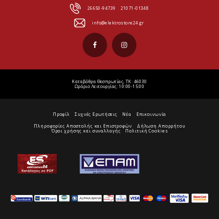
26650-94739
21071-01348
info@elektrostore24.gr
Καταβόθρα Θεσπρωτίας, ΤΚ: 46030
Ωράριο Λειτουργίας: 10:00-15:00
Προφίλ
Συχνές Ερωτήσεις
Νέα
Επικοινωνία
Πληροφορίες Αποστολής και Επιστροφών
Δήλωση Απορρήτου
Όροι χρήσης και συναλλαγής
Πολιτική Cookies